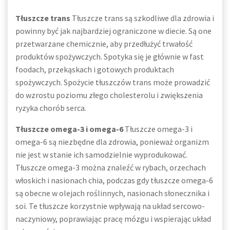
Tłuszcze trans
Tłuszcze trans są szkodliwe dla zdrowia i
powinny być jak najbardziej ograniczone w diecie. Są one
przetwarzane chemicznie, aby przedłużyć trwałość
produktów spożywczych. Spotyka się je głównie w fast
foodach, przekąskach i gotowych produktach
spożywczych. Spożycie tłuszczów trans może prowadzić
do wzrostu poziomu złego cholesterolu i zwiększenia
ryzyka chorób serca.
Tłuszcze omega-3 i omega-6
Tłuszcze omega-3 i
omega-6 są niezbędne dla zdrowia, ponieważ organizm
nie jest w stanie ich samodzielnie wyprodukować.
Tłuszcze omega-3 można znaleźć w rybach, orzechach
włoskich i nasionach chia, podczas gdy tłuszcze omega-6
są obecne w olejach roślinnych, nasionach słonecznika i
soi. Te tłuszcze korzystnie wpływają na układ sercowo-
naczyniowy, poprawiając pracę mózgu i wspierając układ