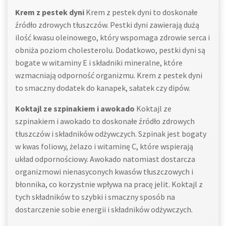
Krem z pestek dyni
Krem z pestek dyni to doskonałe
źródło zdrowych tłuszczów. Pestki dyni zawierają dużą
ilość kwasu oleinowego, który wspomaga zdrowie serca i
obniża poziom cholesterolu. Dodatkowo, pestki dyni są
bogate w witaminy E i składniki mineralne, które
wzmacniają odporność organizmu. Krem z pestek dyni
to smaczny dodatek do kanapek, sałatek czy dipów.
Koktajl ze szpinakiem i awokado
Koktajl ze
szpinakiem i awokado to doskonałe źródło zdrowych
tłuszczów i składników odżywczych. Szpinak jest bogaty
w kwas foliowy, żelazo i witaminę C, które wspierają
układ odpornościowy. Awokado natomiast dostarcza
organizmowi nienasyconych kwasów tłuszczowych i
błonnika, co korzystnie wpływa na pracę jelit. Koktajl z
tych składników to szybki i smaczny sposób na
dostarczenie sobie energii i składników odżywczych.