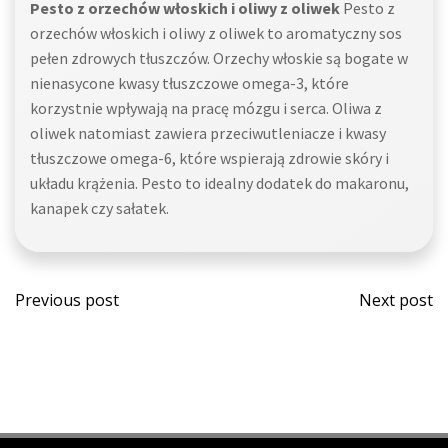
Pesto z orzechów włoskich i oliwy z oliwek
Pesto z
orzechów włoskich i oliwy z oliwek to aromatyczny sos
pełen zdrowych tłuszczów. Orzechy włoskie są bogate w
nienasycone kwasy tłuszczowe omega-3, które
korzystnie wpływają na pracę mózgu i serca. Oliwa z
oliwek natomiast zawiera przeciwutleniacze i kwasy
tłuszczowe omega-6, które wspierają zdrowie skóry i
układu krążenia. Pesto to idealny dodatek do makaronu,
kanapek czy sałatek.
Post
Post
Previous post
Next post
navigation
navi