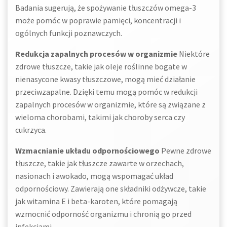
Badania sugerują, że spożywanie tłuszczów omega-3
może pomóc w poprawie pamięci, koncentracji i
ogólnych funkcji poznawczych.
Redukcja zapalnych procesów w organizmie
Niektóre
zdrowe tłuszcze, takie jak oleje roślinne bogate w
nienasycone kwasy tłuszczowe, mogą mieć działanie
przeciwzapalne. Dzięki temu mogą pomóc w redukcji
zapalnych procesów w organizmie, które są związane z
wieloma chorobami, takimi jak choroby serca czy
cukrzyca.
Wzmacnianie układu odpornościowego
Pewne zdrowe
tłuszcze, takie jak tłuszcze zawarte w orzechach,
nasionach i awokado, mogą wspomagać układ
odpornościowy. Zawierają one składniki odżywcze, takie
jak witamina E i beta-karoten, które pomagają
wzmocnić odporność organizmu i chronią go przed
infekcjami.