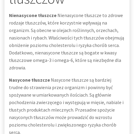
Nienasycone tłuszcze
Nienasycone tłuszcze to zdrowe
rodzaje tłuszczów, które korzystnie wpływają na
organizm. Są obecne w olejach roślinnych, orzechach,
nasionach i rybach. Właściwości tych tłuszczów obejmują
obniżenie poziomu cholesterolu i ryzyka chorób serca.
Dodatkowo, nienasycone tłuszcze są bogate w kwasy
tłuszczowe omega-3 i omega-6, które są niezbędne dla
zdrowia.
Nasycone tłuszcze
Nasycone tłuszcze są bardziej
trudne do strawienia przez organizm i powinny być
spożywane w umiarkowanych ilościach. Są głównie
pochodzenia zwierzęcego i występują w mięsie, nabiale i
tłustych produktach mlecznych. Przesadne spożycie
nasyconych tłuszczów może prowadzić do wzrostu
poziomu cholesterolu i zwiększonego ryzyka chorób
serca.