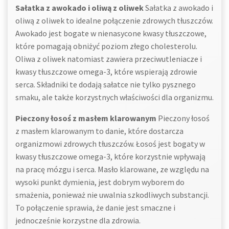
Sałatka z awokado i oliwą z oliwek
Sałatka z awokado i
oliwą z oliwek to idealne połączenie zdrowych tłuszczów.
Awokado jest bogate w nienasycone kwasy tłuszczowe,
które pomagają obniżyć poziom złego cholesterolu.
Oliwa z oliwek natomiast zawiera przeciwutleniacze i
kwasy tłuszczowe omega-3, które wspierają zdrowie
serca. Składniki te dodają sałatce nie tylko pysznego
smaku, ale także korzystnych właściwości dla organizmu.
Pieczony łosoś z masłem klarowanym
Pieczony łosoś
z masłem klarowanym to danie, które dostarcza
organizmowi zdrowych tłuszczów. Łosoś jest bogaty w
kwasy tłuszczowe omega-3, które korzystnie wpływają
na pracę mózgu i serca. Masło klarowane, ze względu na
wysoki punkt dymienia, jest dobrym wyborem do
smażenia, ponieważ nie uwalnia szkodliwych substancji.
To połączenie sprawia, że danie jest smaczne i
jednocześnie korzystne dla zdrowia.