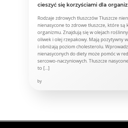
cieszyć się korzyściami dla organ
Rodzaje zdrowych tłuszczów Tłuszcze nie
nienasycone to zdrowe tłuszcze, które są 
organizmu. Znajdują się w olejach roślinnyc
oliwek i olej rzepakowy. Mają pozytywny 
i obniżają poziom cholesterolu. Wprowadz
nienasyconych do diety może pomóc w red
sercowo-naczyniowych. Tłuszcze nasycone
to […]
by