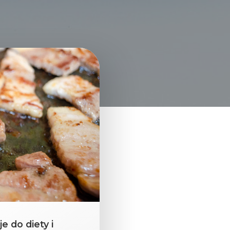
e do diety i