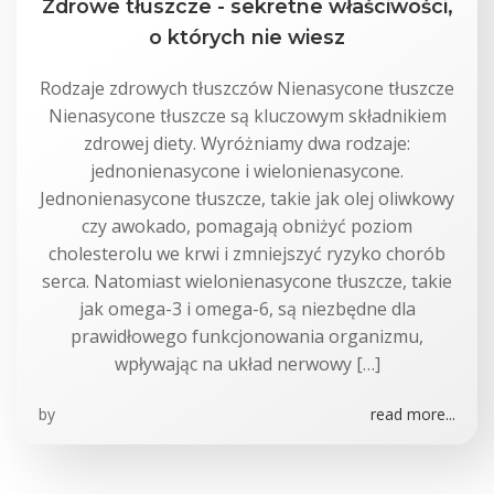
Zdrowe tłuszcze - sekretne właściwości,
o których nie wiesz
Rodzaje zdrowych tłuszczów Nienasycone tłuszcze
Nienasycone tłuszcze są kluczowym składnikiem
zdrowej diety. Wyróżniamy dwa rodzaje:
jednonienasycone i wielonienasycone.
Jednonienasycone tłuszcze, takie jak olej oliwkowy
czy awokado, pomagają obniżyć poziom
cholesterolu we krwi i zmniejszyć ryzyko chorób
serca. Natomiast wielonienasycone tłuszcze, takie
jak omega-3 i omega-6, są niezbędne dla
prawidłowego funkcjonowania organizmu,
wpływając na układ nerwowy […]
by
read more...