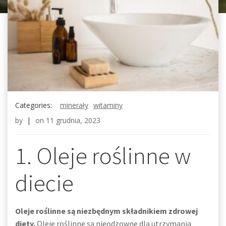
Categories:
minerały
witaminy
by
|
on
11 grudnia, 2023
1. Oleje roślinne w
diecie
Oleje roślinne są niezbędnym składnikiem zdrowej
diety.
Oleje roślinne są nieodzowne dla utrzymania