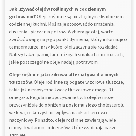
Jak używać olejów roślinnych w codziennym
gotowaniu?
Oleje roślinne są niezbędnym składnikiem
codziennej kuchni. Można je stosować do smażenia,
duszenia i pieczenia potraw. Wybierając olej, warto
zwrócić uwagę na jego punkt dymienia, który informuje o
temperaturze, przy której olej zaczyna się rozkładać.
Należy także pamiętać o różnych smakach i aromatach,
jakie poszczególne oleje nadają potrawom.
Oleje roślinne jako zdrowa alternatywa dla innych
tłuszczów.
Oleje roślinne są bogate w zdrowe tłuszcze,
takie jak nienasycone kwasy tłuszczowe omega-3 i
omega-6. Regularne spożywanie tych olejów może
przyczynić się do obniżenia poziomu złego cholesterolu
we krwi, co korzystnie wpływa na układ sercowo-
naczyniowy. Ponadto, oleje roślinne zawierają wiele
cennych witamin i minerałów, które wspierają nasze
zdrowie.