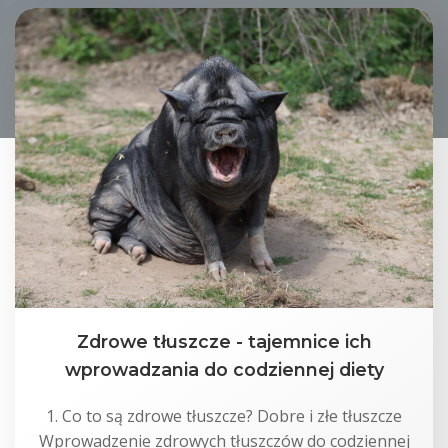
Zdrowe tłuszcze - tajemnice ich
wprowadzania do codziennej diety
1. Co to są zdrowe tłuszcze? Dobre i złe tłuszcze
Wprowadzenie zdrowych tłuszczów do codziennej